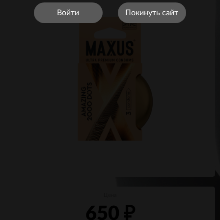
Войти
Покинуть сайт
Цена
650
₽