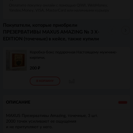
Оплатите покупку онлайн с помощью QIWI, WebMoney,
Yandex.Money, VISA, MasterCard или наличными курьеру
Покупатели, которые приобрели
ПРЕЗЕРВАТИВЫ MAXUS AMAZING № 3 X-
EDITION (точечные) в кейсе, также купили
Коробка-бокс подарочная Настоящему мужчине-
кирпичи,
200
₽
В КОРЗИНУ
ОПИСАНИЕ
MAXUS Презервативы Amazing, точечные, 3 шт.
2000 точек усиливают ее ощущения
и не притупляют у него.