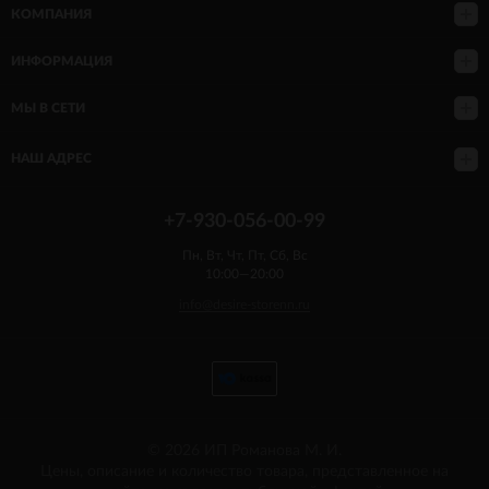
КОМПАНИЯ
ИНФОРМАЦИЯ
МЫ В СЕТИ
НАШ АДРЕС
+7-930-056-00-99
Пн, Вт, Чт, Пт, Сб, Вс
10:00—20:00
info@desire-storenn.ru
© 2026 ИП Романова М. И.
Цены, описание и количество товара, представленное на