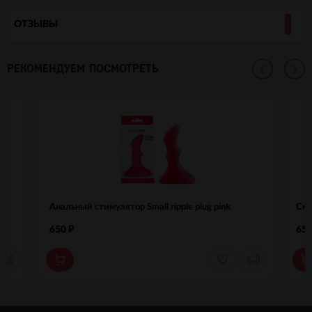
ОТЗЫВЫ
РЕКОМЕНДУЕМ ПОСМОТРЕТЬ
Анальный стимулятор Small ripple plug pink
Сме
650
65
₽