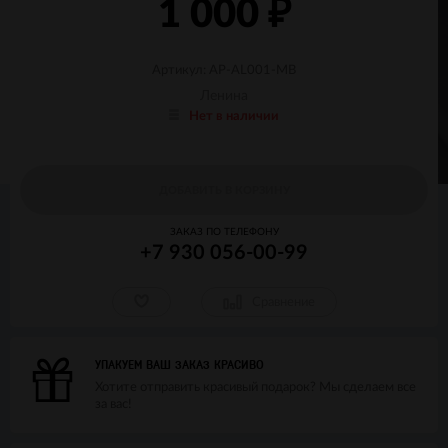
1 000
₽
Артикул: AP-AL001-MB
Ленина
Нет в наличии
ДОБАВИТЬ В КОРЗИНУ
ЗАКАЗ ПО ТЕЛЕФОНУ
+7 930 056-00-99
Сравнение
УПАКУЕМ ВАШ ЗАКАЗ КРАСИВО
Хотите отправить красивый подарок? Мы сделаем все
за вас!