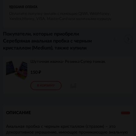
УДОБНАЯ ОПЛАТА
Оплатите покупку онлайн с помощью QIWI, WebMoney,
Yandex.Money, VISA, MasterCard или наличными курьеру
Покупатели, которые приобрели
Серебряная анальная пробка с черным
кристаллом (Medium), также купили
Шуточная жвачка- Резинка Супер тонкая.
150
₽
В КОРЗИНУ
ОПИСАНИЕ
Анальная пробка с черным кристаллом (стразом) – это
декоративное украшение, имеющее проникающую анальную