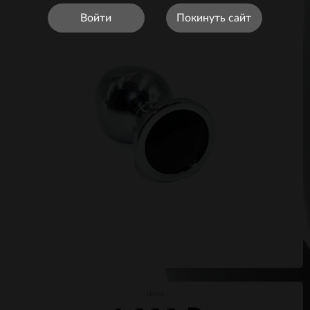
Войти
Покинуть сайт
Цена