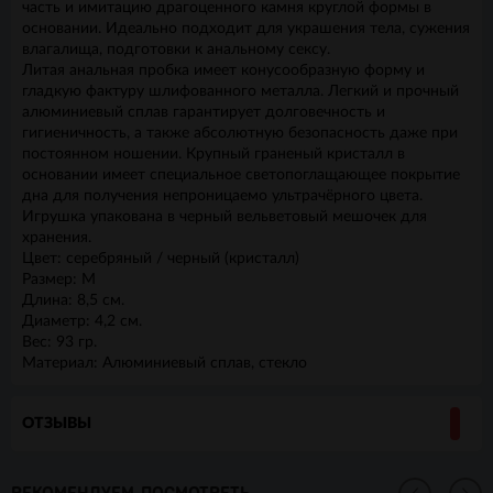
часть и имитацию драгоценного камня круглой формы в
основании. Идеально подходит для украшения тела, сужения
влагалища, подготовки к анальному сексу.
Литая анальная пробка имеет конусообразную форму и
гладкую фактуру шлифованного металла. Легкий и прочный
алюминиевый сплав гарантирует долговечность и
гигиеничность, а также абсолютную безопасность даже при
постоянном ношении. Крупный граненый кристалл в
основании имеет специальное светопоглащающее покрытие
дна для получения непроницаемо ультрачёрного цвета.
Игрушка упакована в черный вельветовый мешочек для
хранения.
Цвет: серебряный / черный (кристалл)
Размер: M
Длина: 8,5 см.
Диаметр: 4,2 см.
Вес: 93 гр.
Материал: Алюминиевый сплав, стекло
ОТЗЫВЫ