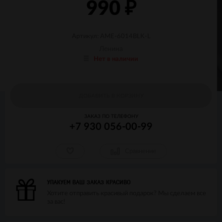
990
₽
Артикул: AME-6014BLK-L
Ленина
Нет в наличии
ДОБАВИТЬ В КОРЗИНУ
ЗАКАЗ ПО ТЕЛЕФОНУ
+7 930 056-00-99
Сравнение
УПАКУЕМ ВАШ ЗАКАЗ КРАСИВО
Хотите отправить красивый подарок? Мы сделаем все
за вас!