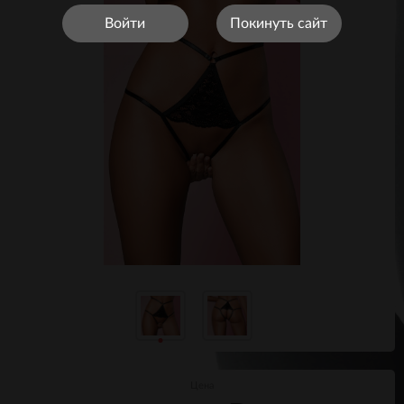
Войти
Покинуть сайт
Цена