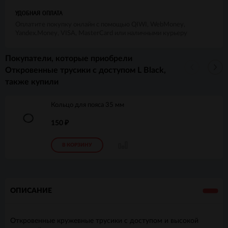
УДОБНАЯ ОПЛАТА
Оплатите покупку онлайн с помощью QIWI, WebMoney,
Yandex.Money, VISA, MasterCard или наличными курьеру
Покупатели, которые приобрели
Откровенные трусики с доступом L Black,
также купили
Кольцо для пояса 35 мм
150
₽
В КОРЗИНУ
ОПИСАНИЕ
Откровенные кружевные трусики с доступом и высокой