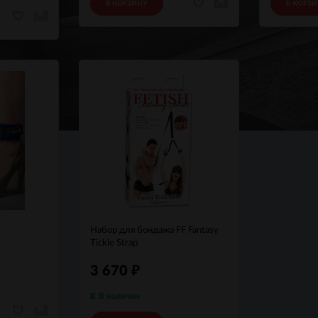
В КОРЗИНУ
В КОРЗ
Набор для бондажа FF Fantasy
Tickle Strap
3 670
₽
В наличии