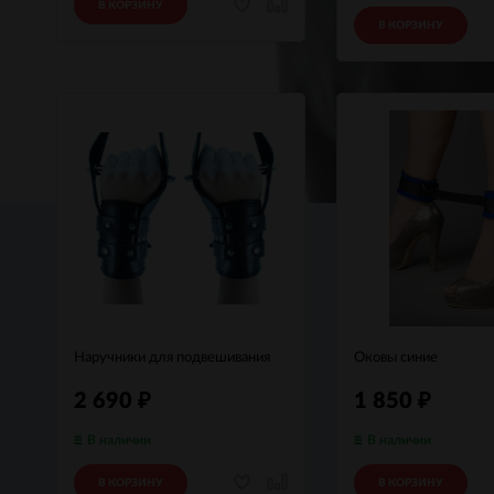
В КОРЗИНУ
В КОРЗИНУ
Наручники для подвешивания
Оковы синие
2 690
1 850
₽
₽
В наличии
В наличии
В КОРЗИНУ
В КОРЗИНУ