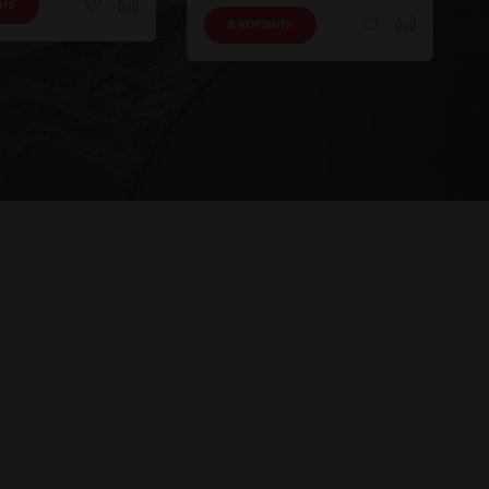
ИНУ
В КОРЗИНУ