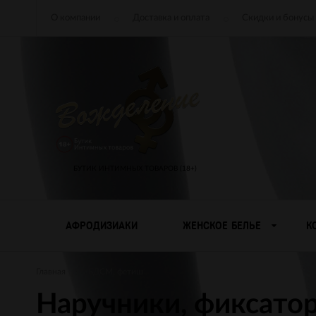
О компании
Доставка и оплата
Скидки и бонусы
БУТИК ИНТИМНЫХ ТОВАРОВ (18+)
АФРОДИЗИАКИ
ЖЕНСКОЕ БЕЛЬЕ
К
Главная
БДСМ, фетиш
Наручники, фиксато