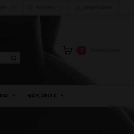
ение
Избранное
Личный кабинет
0
0
Пт, Сб, Вс
0
Корзина
пуста
СЛЫХ
БДСМ, ФЕТИШ
8 товаров