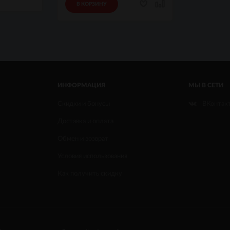
В КОРЗИНУ
ИНФОРМАЦИЯ
МЫ В СЕТИ
Скидки и бонусы
ВКонтак
Доставка и оплата
Обмен и возврат
Условия использования
Как получить скидку