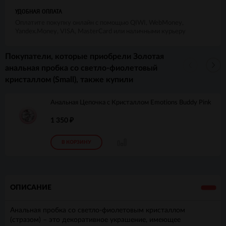
УДОБНАЯ ОПЛАТА
Оплатите покупку онлайн с помощью QIWI, WebMoney,
Yandex.Money, VISA, MasterCard или наличными курьеру
Покупатели, которые приобрели Золотая
анальная пробка со светло-фиолетовый
кристаллом (Small), также купили
Анальная Цепочка с Кристаллом Emotions Buddy Pink
1 350
₽
В КОРЗИНУ
ОПИСАНИЕ
Анальная пробка со светло-фиолетовым кристаллом
(стразом) – это декоративное украшение, имеющее