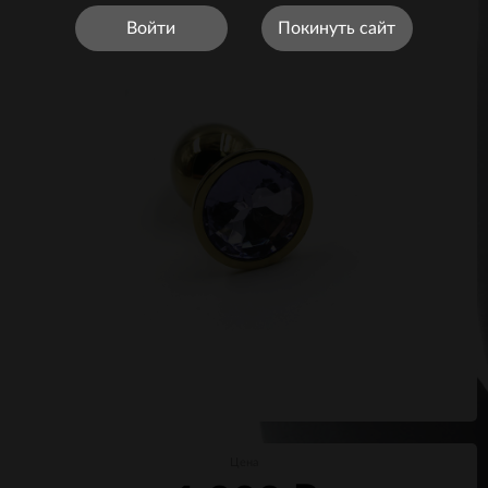
Войти
Покинуть сайт
Цена