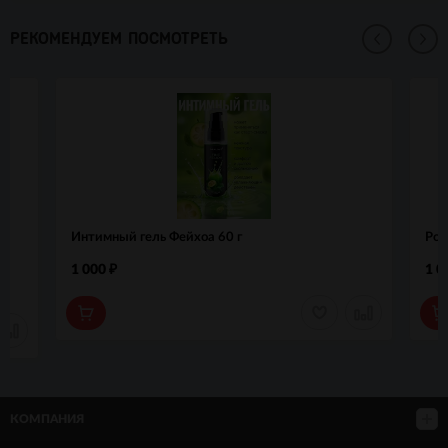
РЕКОМЕНДУЕМ ПОСМОТРЕТЬ
t
Интимный гель Фейхоа 60 г
Роз
1 000
1 0
₽
КОМПАНИЯ