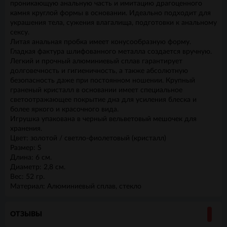
проникающую анальную часть и имитацию драгоценного
камня круглой формы в основании. Идеально подходит для
украшения тела, сужения влагалища, подготовки к анальному
сексу.
Литая анальная пробка имеет конусообразную форму.
Гладкая фактура шлифованного металла создается вручную.
Легкий и прочный алюминиевый сплав гарантирует
долговечность и гигиеничность, а также абсолютную
безопасность даже при постоянном ношении. Крупный
граненый кристалл в основании имеет специальное
светоотражающее покрытие дна для усиления блеска и
более яркого и красочного вида.
Игрушка упакована в черный вельветовый мешочек для
хранения.
Цвет: золотой / светло-фиолетовый (кристалл)
Размер: S
Длина: 6 см.
Диаметр: 2,8 см.
Вес: 52 гр.
Материал: Алюминиевый сплав, стекло
ОТЗЫВЫ