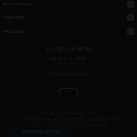
ИНФОРМАЦИЯ
МЫ В СЕТИ
НАШ АДРЕС
+7-930-056-00-99
Пн, Вт, Чт, Пт, Сб, Вс
10:00—20:00
info@desire-storenn.ru
© 2026 ИП Романова М. И.
Цены, описание и количество товара, представленное на
сайте, не является публичной офертой
Заказать звонок