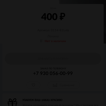
Цена
400
₽
Артикул: 0114-81Lola
Ленина
Нет в наличии
ДОБАВИТЬ В КОРЗИНУ
ЗАКАЗ ПО ТЕЛЕФОНУ
+7 930 056-00-99
Сравнение
УПАКУЕМ ВАШ ЗАКАЗ КРАСИВО
Хотите отправить красивый подарок? Мы сделаем все