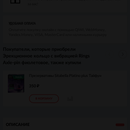
за вас!
УДОБНАЯ ОПЛАТА
Оплатите покупку онлайн с помощью QIWI, WebMoney,
Yandex.Money, VISA, MasterCard или наличными курьеру
Покупатели, которые приобрели
Эрекционное кольцо с вибрацией Rings
Axle-pin фиолетовое, также купили
Презервативы Sitabella Platino plus Тайфун
350
₽
В КОРЗИНУ
ОПИСАНИЕ