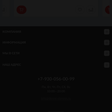
КОМПАНИЯ
ИНФОРМАЦИЯ
МЫ В СЕТИ
НАШ АДРЕС
+7-930-056-00-99
Пн, Вт, Чт, Пт, Сб, Вс
10:00—20:00
info@desire-storenn.ru