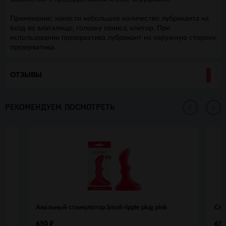
Применение: нанести небольшое количество лубриканта на
вход во влагалище, головку пениса, клитор. При
использовании презерватива лубрикант на наружную сторону
презерватива.
ОТЗЫВЫ
РЕКОМЕНДУЕМ ПОСМОТРЕТЬ
Анальный стимулятор Small ripple plug pink
Сме
650
65
₽