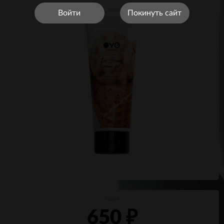
Войти
Покинуть сайт
Цена
650
₽