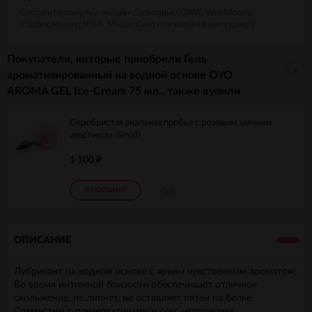
Оплатите покупку онлайн с помощью QIWI, WebMoney,
Yandex.Money, VISA, MasterCard или наличными курьеру
Покупатели, которые приобрели Гель
ароматизированный на водной основе OYO
AROMA GEL Ice-Cream 75 мл., также купили
Серебристая анальная пробка с розовым заячьим
хвостиком (Small)
1 100
₽
В КОРЗИНУ
ОПИСАНИЕ
Лубрикант на водной основе с ярким чувственным ароматом.
Во время интимной близости обеспечивает отличное
скольжение, не липнет, не оставляет пятен на белье.
Совместим с презервативами и секс-игрушками.