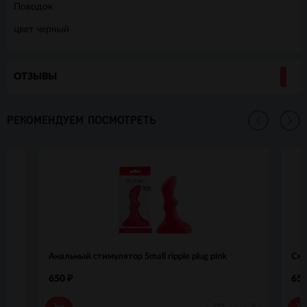
Поводок
цвет черный
ОТЗЫВЫ
РЕКОМЕНДУЕМ ПОСМОТРЕТЬ
Анальный стимулятор Small ripple plug pink
Сме
650
65
₽