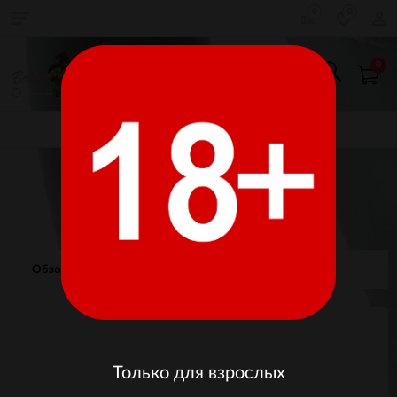
0
0
0
КАТАЛОГ ТОВАРОВ
Главная
БДСМ, фетиш
Кляпы, маски, прочее
Поводок
Обзор
Отзывы
Изображения
Только для взрослых