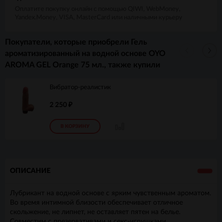
Оплатите покупку онлайн с помощью QIWI, WebMoney,
Yandex.Money, VISA, MasterCard или наличными курьеру
Покупатели, которые приобрели Гель
ароматизированный на водной основе OYO
AROMA GEL Orange 75 мл., также купили
Вибратор-реалистик
2 250
₽
В КОРЗИНУ
ОПИСАНИЕ
Лубрикант на водной основе с ярким чувственным ароматом.
Во время интимной близости обеспечивает отличное
скольжение, не липнет, не оставляет пятен на белье.
Совместим с презервативами и секс-игрушками.