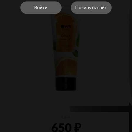
Войти
Покинуть сайт
Цена
650
₽