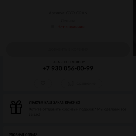
Артикул: OYO-ORAN
Ленина
Нет в наличии
ДОБАВИТЬ В КОРЗИНУ
ЗАКАЗ ПО ТЕЛЕФОНУ
+7 930 056-00-99
Сравнение
УПАКУЕМ ВАШ ЗАКАЗ КРАСИВО
Хотите отправить красивый подарок? Мы сделаем все
за вас!
УДОБНАЯ ОПЛАТА