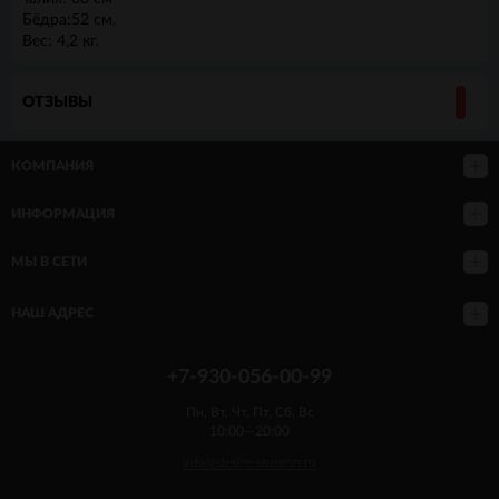
Бёдра:52 см.
Вес: 4,2 кг.
ОТЗЫВЫ
КОМПАНИЯ
ИНФОРМАЦИЯ
МЫ В СЕТИ
НАШ АДРЕС
+7-930-056-00-99
Пн, Вт, Чт, Пт, Сб, Вс
10:00—20:00
info@desire-storenn.ru