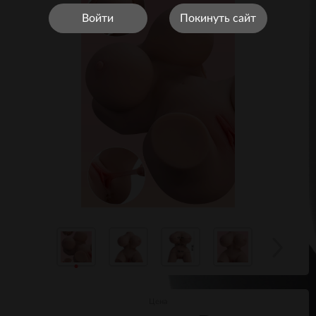
Войти
Покинуть сайт
Цена