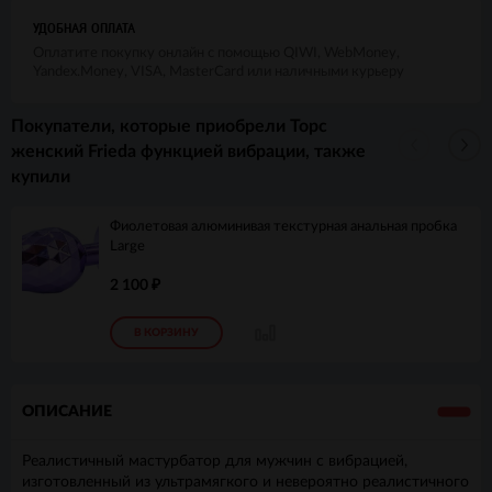
УДОБНАЯ ОПЛАТА
Оплатите покупку онлайн с помощью QIWI, WebMoney,
Yandex.Money, VISA, MasterCard или наличными курьеру
Покупатели, которые приобрели Торс
женский Frieda функцией вибрации, также
купили
Фиолетовая алюминивая текстурная анальная пробка
Large
2 100
₽
В КОРЗИНУ
ОПИСАНИЕ
Реалистичный мастурбатор для мужчин с вибрацией,
изготовленный из ультрамягкого и невероятно реалистичного