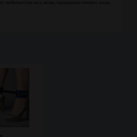
ь от любопытства весь вечер, предвкушая момент, когда
ие