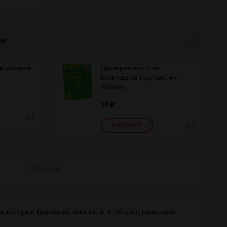
ли
ексуальные
Презервативы Luxe
Бермудский треугольник
Яблоко
50
₽
В КОРЗИНУ
ОТЗЫВЫ
, который буквально просится, чтобы его развязали.