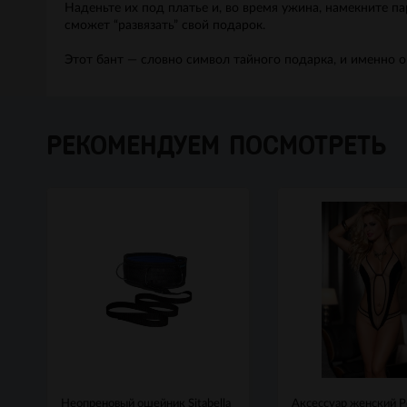
Наденьте их под платье и, во время ужина, намекните пар
сможет “развязать” свой подарок.
Этот бант — словно символ тайного подарка, и именно 
РЕКОМЕНДУЕМ ПОСМОТРЕТЬ
Неопреновый ошейник Sitabella
Аксессуар женский 