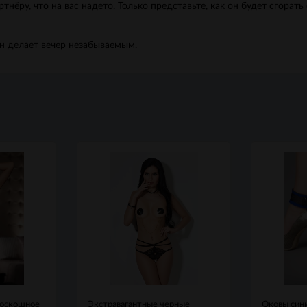
тнёру, что на вас надето. Только представьте, как он будет сгорат
он делает вечер незабываемым.
Роскошное
Экстравагантные черные
Оковы син