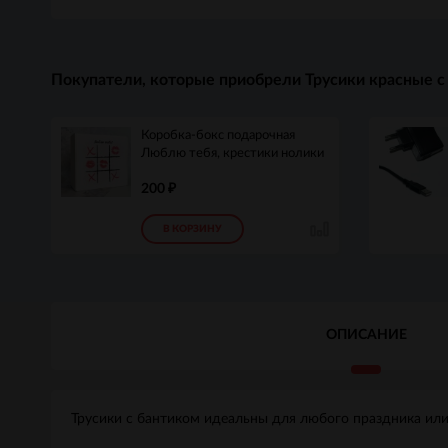
Покупатели, которые приобрели Трусики красные с до
Коробка-бокс подарочная
Люблю тебя, крестики нолики
200
₽
В КОРЗИНУ
ОПИСАНИЕ
Трусики с бантиком идеальны для любого праздника или о