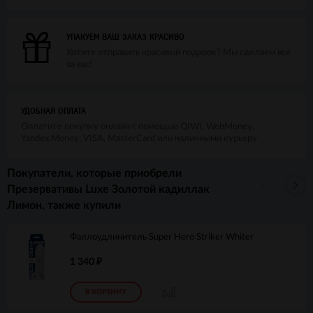
УПАКУЕМ ВАШ ЗАКАЗ КРАСИВО
Хотите отправить красивый подарок? Мы сделаем все
за вас!
УДОБНАЯ ОПЛАТА
Оплатите покупку онлайн с помощью QIWI, WebMoney,
Yandex.Money, VISA, MasterCard или наличными курьеру
Покупатели, которые приобрели
Презервативы Luxe Золотой кадиллак
Лимон, также купили
Фаллоудлинитель Super Hero Striker Whiter
1 340
₽
В КОРЗИНУ