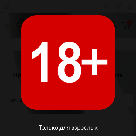
0
0
0
КАТАЛОГ ТОВАРОВ
Главная
Товары для взрослых
Презервативы
Презервативы Luxe Золотой кадиллак
Лимон
Обзор
Отзывы
Изображения
Только для взрослых