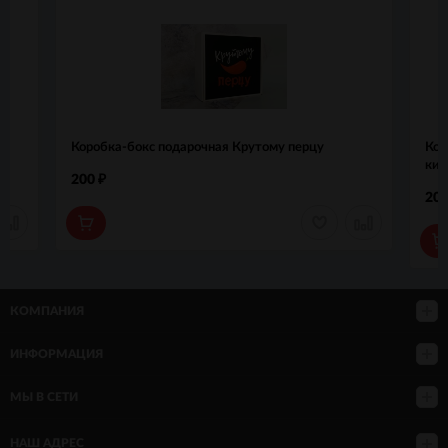
Коробка-бокс подарочная Крутому перцу
Кор
кир
200
₽
20
КОМПАНИЯ
ИНФОРМАЦИЯ
МЫ В СЕТИ
НАШ АДРЕС