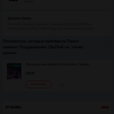
за вас!
УДОБНАЯ ОПЛАТА
Оплатите покупку онлайн с помощью QIWI, WebMoney,
Yandex.Money, VISA, MasterCard или наличными курьеру
Покупатели, которые приобрели Пакет
ламинат Поздаравляю! 18х23х8 см, также
купили
Презервативы Sitabella Platino plus Тайфун
350
₽
В КОРЗИНУ
ОТЗЫВЫ