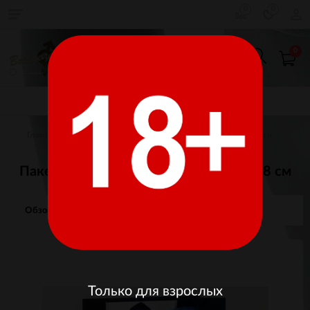
0
0
0
КАТАЛОГ ТОВАРОВ
Главная
Товары для взрослых
Игры, сувениры, книги
Пакет ламинат Поздаравляю! 18х23х8 см
Обзор
Отзывы
Изображения
Только для взрослых