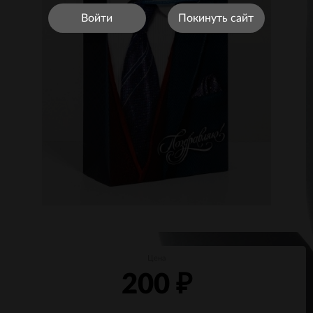
Войти
Покинуть сайт
Цена
200
₽