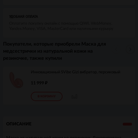
УДОБНАЯ ОПЛАТА
Оплатите покупку онлайн с помощью QIWI, WebMoney,
Yandex.Money, VISA, MasterCard или наличными курьеру
Покупатели, которые приобрели Маска для
медсестрички из натуральной кожи на
резиночке, также купили
Инновационный SVibe Gizi вибратор, персиковый
11 999
₽
В КОРЗИНУ
ОПИСАНИЕ