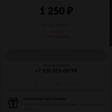
Цена
1 250
₽
Артикул: 58008ars
Ленина
Нет в наличии
ДОБАВИТЬ В КОРЗИНУ
ЗАКАЗ ПО ТЕЛЕФОНУ
+7 930 056-00-99
Сравнение
УПАКУЕМ ВАШ ЗАКАЗ КРАСИВО
Хотите отправить красивый подарок? Мы сделаем все
за вас!