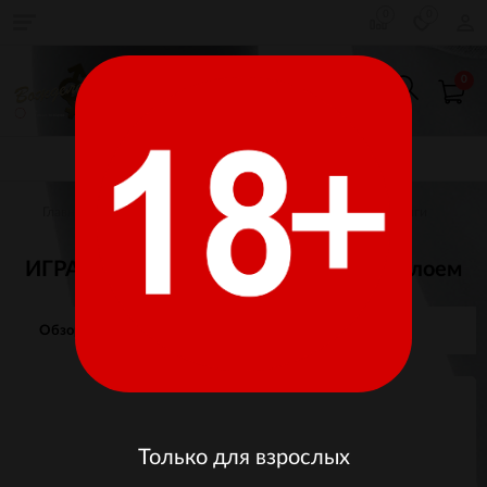
0
0
0
КАТАЛОГ ТОВАРОВ
Главная
Товары для взрослых
Игры, сувениры, книги
ИГРА ДЛЯ ДВОИХ BDSM со скретч-слоем
Обзор
Отзывы
Изображения
Только для взрослых