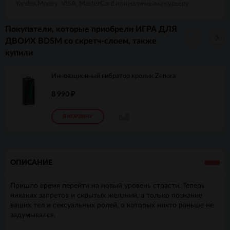
Yandex.Money, VISA, MasterCard или наличными курьеру
Покупатели, которые приобрели ИГРА ДЛЯ
ДВОИХ BDSM со скретч-слоем, также
купили
Инновационный вибратор кролик Zenora
8 990
₽
В КОРЗИНУ
ОПИСАНИЕ
Пришло время перейти на новый уровень страсти. Теперь
никаких запретов и скрытых желаний, а только познание
ваших тел и сексуальных ролей, о которых никто раньше не
задумывался.