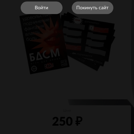
Войти
Покинуть сайт
Цена
250
₽