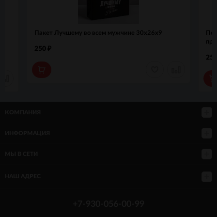
Пакет Лучшему во всем мужчине 30х26х9
Под
пре
250
₽
25
КОМПАНИЯ
ИНФОРМАЦИЯ
МЫ В СЕТИ
НАШ АДРЕС
+7-930-056-00-99